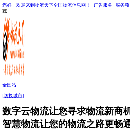
您好，欢迎来到物流天下全国物流信息网！
|
广告服务
|
服务项
藏
全国站
[切换城市]
数字云物流让您寻求物流新商机
智慧物流让您的物流之路更畅