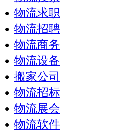
物流求职
物流招聘
物流商务
物流设备
搬家公司
物流招标
物流展会
物流软件