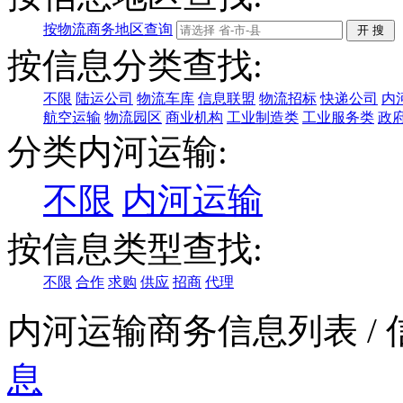
按物流商务地区查询
按信息分类查找:
不限
陆运公司
物流车库
信息联盟
物流招标
快递公司
内
航空运输
物流园区
商业机构
工业制造类
工业服务类
政
分类内河运输:
不限
内河运输
按信息类型查找:
不限
合作
求购
供应
招商
代理
内河运输商务信息列表
/
息