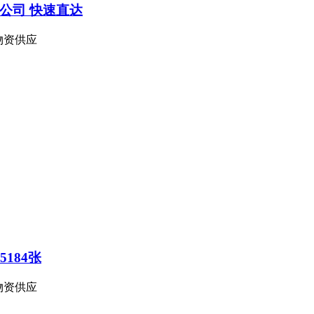
公司 快速直达
物资供应
5184张
物资供应