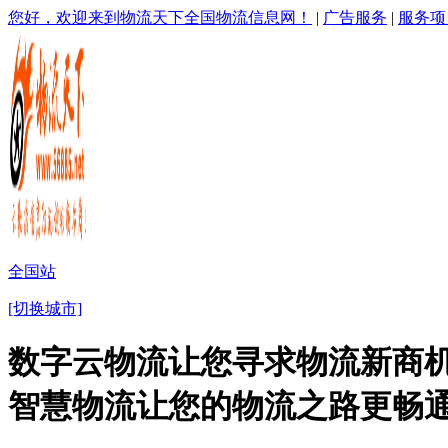
您好，欢迎来到物流天下全国物流信息网！
|
广告服务
|
服务项
全国站
[切换城市]
数字云物流让您寻求物流新商机
智慧物流让您的物流之路更畅