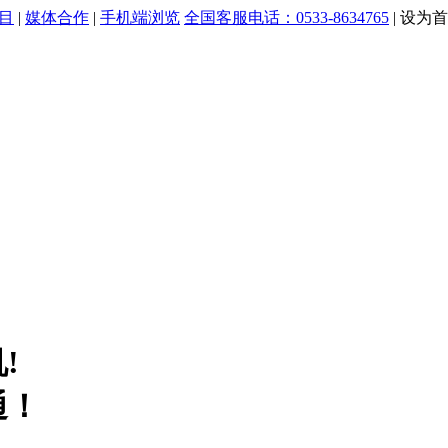
目
|
媒体合作
|
手机端浏览
全国客服电话：0533-8634765
|
设为首
!
通！