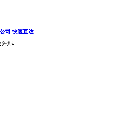
公司 快速直达
物资供应