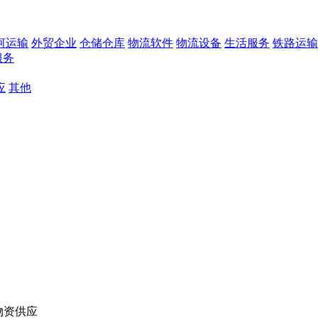
河运输
外贸企业
仓储仓库
物流软件
物流设备
生活服务
铁路运输
服务
应
其他
物资供应