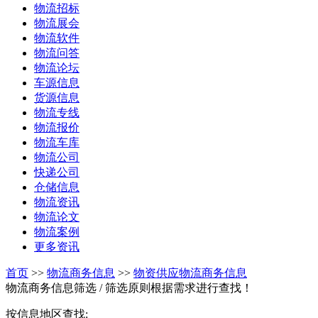
物流招标
物流展会
物流软件
物流问答
物流论坛
车源信息
货源信息
物流专线
物流报价
物流车库
物流公司
快递公司
仓储信息
物流资讯
物流论文
物流案例
更多资讯
首页
>>
物流商务信息
>>
物资供应物流商务信息
物流商务信息筛选
/ 筛选原则根据需求进行查找！
按信息地区查找: