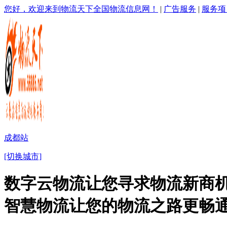
您好，欢迎来到物流天下全国物流信息网！
|
广告服务
|
服务项
成都站
[切换城市]
数字云物流让您寻求物流新商机
智慧物流让您的物流之路更畅