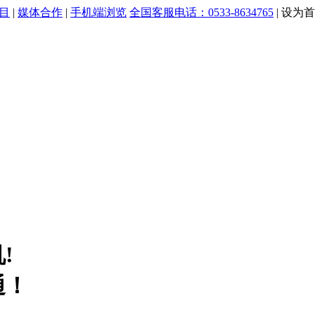
目
|
媒体合作
|
手机端浏览
全国客服电话：0533-8634765
|
设为首
!
通！