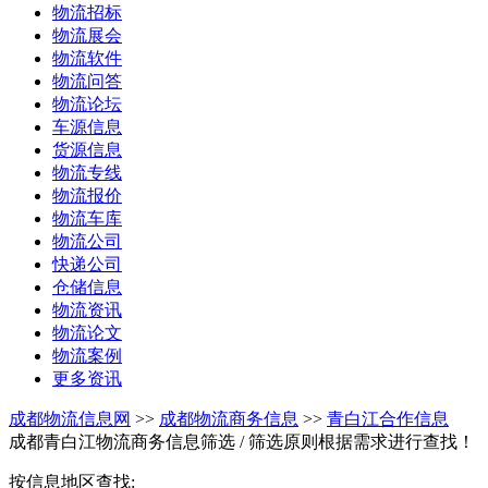
物流招标
物流展会
物流软件
物流问答
物流论坛
车源信息
货源信息
物流专线
物流报价
物流车库
物流公司
快递公司
仓储信息
物流资讯
物流论文
物流案例
更多资讯
成都物流信息网
>>
成都物流商务信息
>>
青白江合作信息
成都青白江物流商务信息筛选
/ 筛选原则根据需求进行查找！
按信息地区查找: