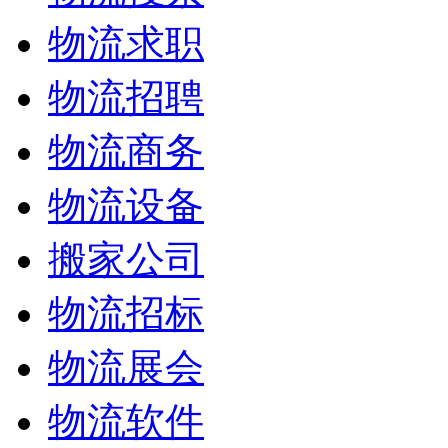
物流求职
物流招聘
物流商务
物流设备
搬家公司
物流招标
物流展会
物流软件