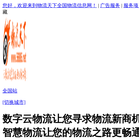
您好，欢迎来到物流天下全国物流信息网！
|
广告服务
|
服务项
藏
全国站
[切换城市]
数字云物流让您寻求物流新商机
智慧物流让您的物流之路更畅