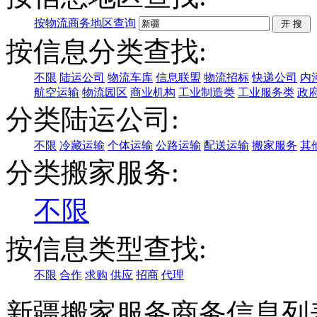
按物流商务地区查询
按信息分类查找:
不限
陆运公司
物流车库
信息联盟
物流招标
快递公司
内
航空运输
物流园区
商业机构
工业制造类
工业服务类
政
分类陆运公司:
不限
冷藏运输
个体运输
公路运输
配送运输
搬家服务
其
分类搬家服务:
不限
按信息类型查找:
不限
合作
求购
供应
招商
代理
新疆搬家服务商务信息列