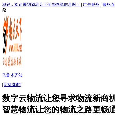
您好，欢迎来到物流天下全国物流信息网！
|
广告服务
|
服务项
藏
乌鲁木齐站
[切换城市]
数字云物流让您寻求物流新商机
智慧物流让您的物流之路更畅