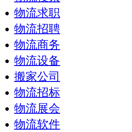
物流求职
物流招聘
物流商务
物流设备
搬家公司
物流招标
物流展会
物流软件