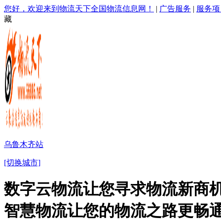
您好，欢迎来到物流天下全国物流信息网！
|
广告服务
|
服务项
藏
乌鲁木齐站
[切换城市]
数字云物流让您寻求物流新商机
智慧物流让您的物流之路更畅