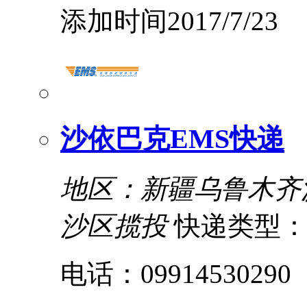
添加时间2017/7/23
沙依巴克EMS快递
地区：新疆乌鲁木齐
沙区揽投
快递类型
电话：09914530290