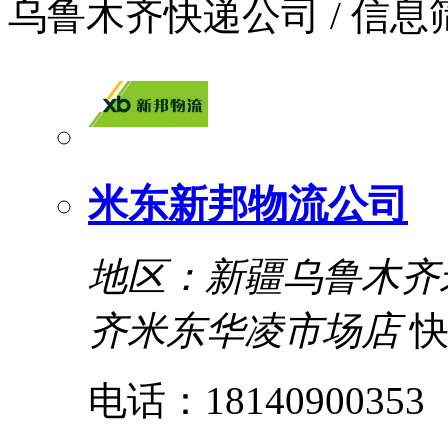
乌鲁木齐快递公司
/ 信息
米东新邦物流公司
地区：新疆乌鲁木齐
齐米东华凌市场店
电话：18140900353