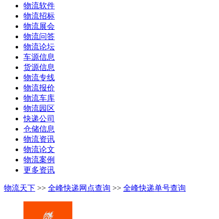
物流软件
物流招标
物流展会
物流问答
物流论坛
车源信息
货源信息
物流专线
物流报价
物流车库
物流园区
快递公司
仓储信息
物流资讯
物流论文
物流案例
更多资讯
物流天下
>>
全峰快递网点查询
>>
全峰快递单号查询