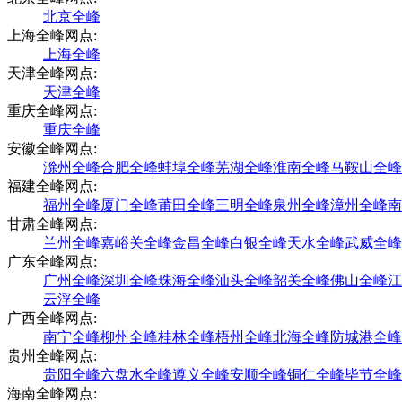
北京全峰
上海全峰网点:
上海全峰
天津全峰网点:
天津全峰
重庆全峰网点:
重庆全峰
安徽全峰网点:
滁州全峰
合肥全峰
蚌埠全峰
芜湖全峰
淮南全峰
马鞍山全峰
福建全峰网点:
福州全峰
厦门全峰
莆田全峰
三明全峰
泉州全峰
漳州全峰
南
甘肃全峰网点:
兰州全峰
嘉峪关全峰
金昌全峰
白银全峰
天水全峰
武威全峰
广东全峰网点:
广州全峰
深圳全峰
珠海全峰
汕头全峰
韶关全峰
佛山全峰
江
云浮全峰
广西全峰网点:
南宁全峰
柳州全峰
桂林全峰
梧州全峰
北海全峰
防城港全峰
贵州全峰网点:
贵阳全峰
六盘水全峰
遵义全峰
安顺全峰
铜仁全峰
毕节全峰
海南全峰网点: