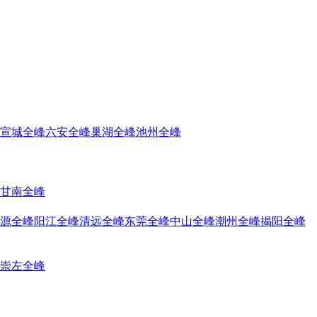
宣城全峰
六安全峰
巢湖全峰
池州全峰
甘南全峰
源全峰
阳江全峰
清远全峰
东莞全峰
中山全峰
潮州全峰
揭阳全峰
崇左全峰