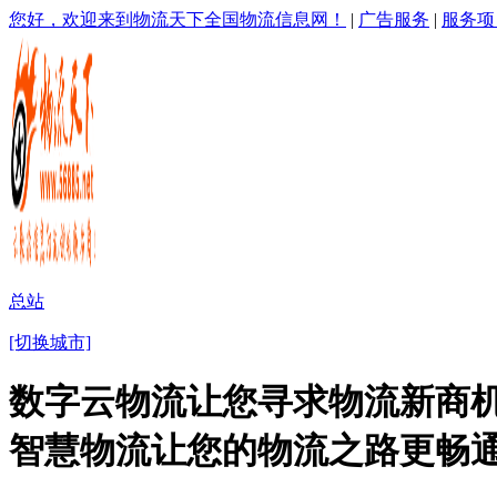
您好，欢迎来到物流天下全国物流信息网！
|
广告服务
|
服务项
总站
[切换城市]
数字云物流让您寻求物流新商机
智慧物流让您的物流之路更畅