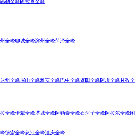
郭勒全峰
阿拉善全峰
州全峰
聊城全峰
滨州全峰
菏泽全峰
达州全峰
眉山全峰
雅安全峰
巴中全峰
资阳全峰
阿坝全峰
甘孜全
拉全峰
伊犁全峰
塔城全峰
阿勒泰全峰
石河子全峰
阿拉尔全峰
图
峰
德宏全峰
怒江全峰
迪庆全峰