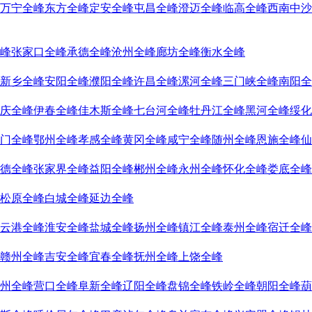
万宁全峰
东方全峰
定安全峰
屯昌全峰
澄迈全峰
临高全峰
西南中沙
峰
张家口全峰
承德全峰
沧州全峰
廊坊全峰
衡水全峰
新乡全峰
安阳全峰
濮阳全峰
许昌全峰
漯河全峰
三门峡全峰
南阳全
庆全峰
伊春全峰
佳木斯全峰
七台河全峰
牡丹江全峰
黑河全峰
绥化
门全峰
鄂州全峰
孝感全峰
黄冈全峰
咸宁全峰
随州全峰
恩施全峰
仙
德全峰
张家界全峰
益阳全峰
郴州全峰
永州全峰
怀化全峰
娄底全峰
松原全峰
白城全峰
延边全峰
云港全峰
淮安全峰
盐城全峰
扬州全峰
镇江全峰
泰州全峰
宿迁全峰
赣州全峰
吉安全峰
宜春全峰
抚州全峰
上饶全峰
州全峰
营口全峰
阜新全峰
辽阳全峰
盘锦全峰
铁岭全峰
朝阳全峰
葫