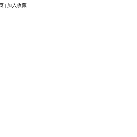
页
|
加入收藏