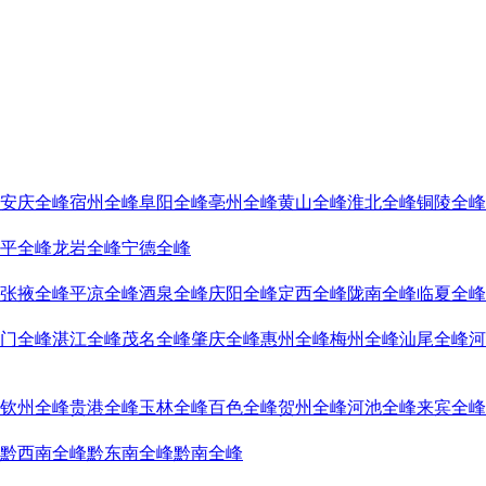
安庆全峰
宿州全峰
阜阳全峰
亳州全峰
黄山全峰
淮北全峰
铜陵全峰
平全峰
龙岩全峰
宁德全峰
张掖全峰
平凉全峰
酒泉全峰
庆阳全峰
定西全峰
陇南全峰
临夏全峰
门全峰
湛江全峰
茂名全峰
肇庆全峰
惠州全峰
梅州全峰
汕尾全峰
河
钦州全峰
贵港全峰
玉林全峰
百色全峰
贺州全峰
河池全峰
来宾全峰
黔西南全峰
黔东南全峰
黔南全峰