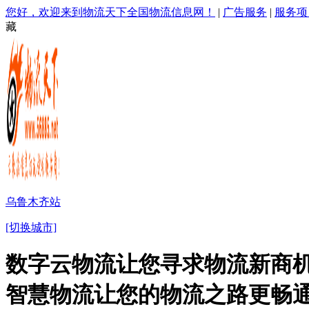
您好，欢迎来到物流天下全国物流信息网！
|
广告服务
|
服务项
藏
乌鲁木齐站
[切换城市]
数字云物流让您寻求物流新商机
智慧物流让您的物流之路更畅