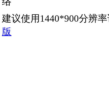
络
建议使用1440*900分
版