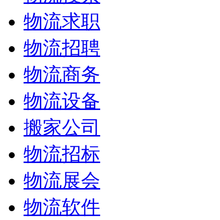
物流求职
物流招聘
物流商务
物流设备
搬家公司
物流招标
物流展会
物流软件