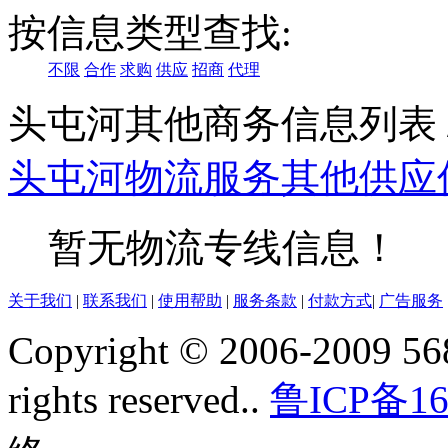
按信息类型查找:
不限
合作
求购
供应
招商
代理
头屯河其他商务信息列表
头屯河
物流服务
其他
供应
暂无物流专线信息！
关于我们
|
联系我们
|
使用帮助
|
服务条款
|
付款方式
|
广告服务
Copyright © 2006-2009 568
rights reserved..
鲁ICP备16