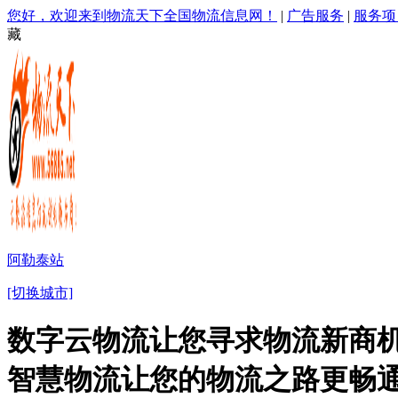
您好，欢迎来到物流天下全国物流信息网！
|
广告服务
|
服务项
藏
阿勒泰站
[切换城市]
数字云物流让您寻求物流新商机
智慧物流让您的物流之路更畅