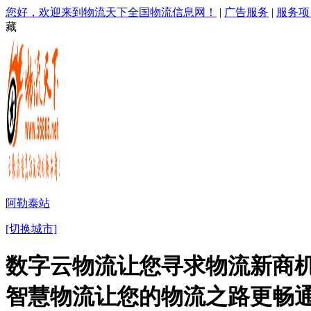
您好，欢迎来到物流天下全国物流信息网！
|
广告服务
|
服务项
藏
阿勒泰站
[切换城市]
数字云物流让您寻求物流新商机
智慧物流让您的物流之路更畅