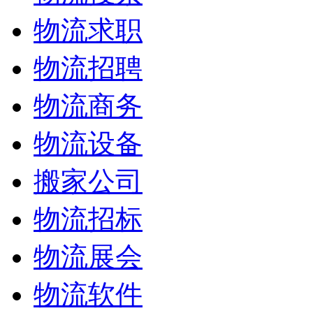
物流求职
物流招聘
物流商务
物流设备
搬家公司
物流招标
物流展会
物流软件