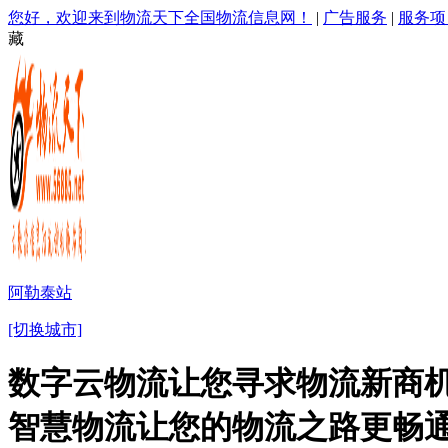
您好，欢迎来到物流天下全国物流信息网！
|
广告服务
|
服务项
藏
阿勒泰站
[切换城市]
数字云物流让您寻求物流新商机
智慧物流让您的物流之路更畅