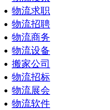
物流求职
物流招聘
物流商务
物流设备
搬家公司
物流招标
物流展会
物流软件