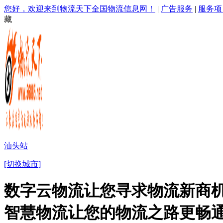
您好，欢迎来到物流天下全国物流信息网！
|
广告服务
|
服务项
藏
汕头站
[切换城市]
数字云物流让您寻求物流新商机
智慧物流让您的物流之路更畅