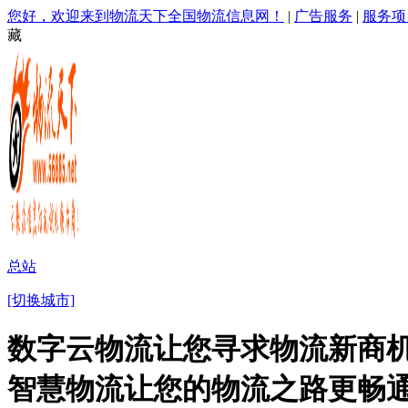
您好，欢迎来到物流天下全国物流信息网！
|
广告服务
|
服务项
藏
总站
[切换城市]
数字云物流让您寻求物流新商机
智慧物流让您的物流之路更畅