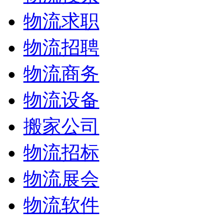
物流求职
物流招聘
物流商务
物流设备
搬家公司
物流招标
物流展会
物流软件