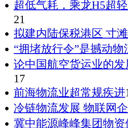
超低气耗，乘龙H5超轻
21
拟建内陆保税港区 寸
“拥堵放行令”是撼动物
论中国航空货运业的发
17
前海物流业超常规疾进
冷链物流发展 物联网
冀中能源峰峰集团物资