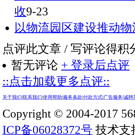
收
9-23
以物流园区建设推动物
点评此文章
/ 写评论得积
暂无评论
+ 登录后点评
::点击加载更多点评::
关于我们
|
联系我们
|
使用帮助
|
服务条款
|
付款方式
|
广告服务
|
诚聘
Copyright © 2004-2017 5688
ICP备06028372号
技术支