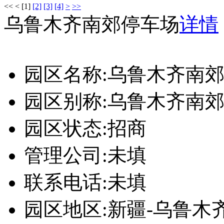
<<
<
[1]
[2]
[3]
[4]
>
>>
乌鲁木齐南郊停车场
详情
园区名称:
乌鲁木齐南
园区别称:
乌鲁木齐南
园区状态:
招商
管理公司:
未填
联系电话:
未填
园区地区:
新疆-乌鲁木