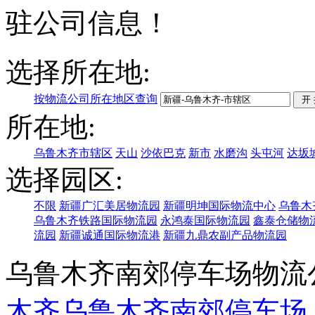
驻公司信息！
选择所在地:
按物流公司所在地区查询
所在地:
乌鲁木齐市辖区
天山
沙依巴克
新市
水磨沟
头屯河
达坂
选择园区:
不限
新疆广汇美居物流园
新疆明坤国际物流中心
乌鲁木
乌鲁木齐铁路国际物流园
永鸿泰国际物流园
鑫泰仓储物
流园
新疆诚通国际物流港
新疆九鼎农副产品物流园
乌鲁木齐南郊停车场物流
木齐
乌鲁木齐南郊停车场