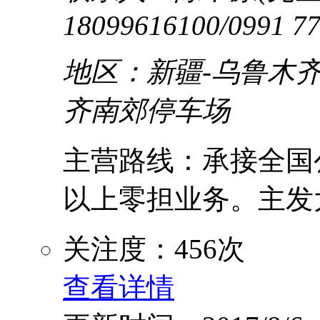
18099616100/0991 7
地区：新疆-乌鲁木齐
齐南郊停车场
主营路线：承接全国
以上零担业务。主发大
关注度：456次
查看详情