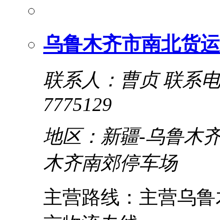
乌鲁木齐市南北货运
联系人：曹贞
联系电话
7775129
地区：新疆-乌鲁木齐
木齐南郊停车场
主营路线：主营乌鲁木