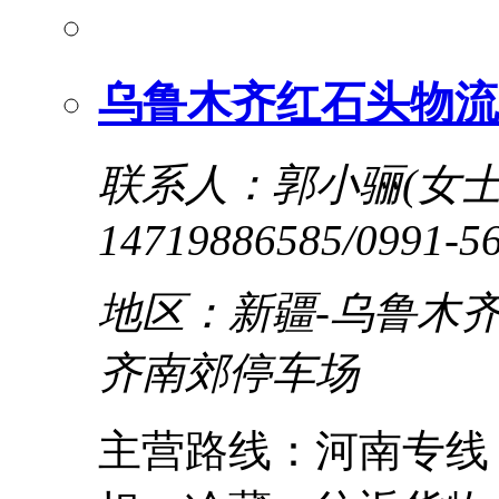
乌鲁木齐红石头物流
联系人：郭小骊(女士
14719886585/0991-5
地区：新疆-乌鲁木齐
齐南郊停车场
主营路线：河南专线