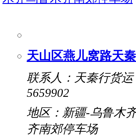
天山区燕儿窝路天秦
联系人：天秦行货运
5659902
地区：新疆-乌鲁木齐
齐南郊停车场