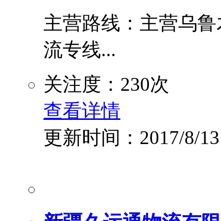
主营路线：主营乌鲁木
流专线...
关注度：230次
查看详情
更新时间：2017/8/13