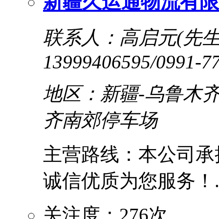
新疆久运通物流有限
联系人：高启元(先生
13999406595/0991-7
地区：新疆-乌鲁木齐
齐南郊停车场
主营路线：本公司承
诚信优质为您服务！..
关注度：276次