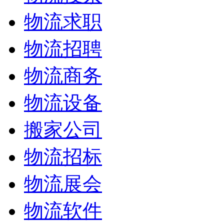
物流求职
物流招聘
物流商务
物流设备
搬家公司
物流招标
物流展会
物流软件