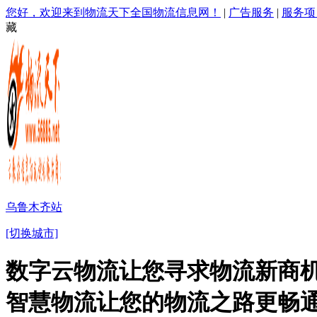
您好，欢迎来到物流天下全国物流信息网！
|
广告服务
|
服务项
藏
乌鲁木齐站
[切换城市]
数字云物流让您寻求物流新商机
智慧物流让您的物流之路更畅