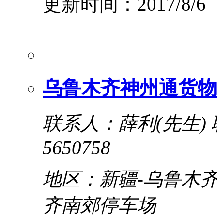
更新时间：2017/8/6
乌鲁木齐神州通货物
联系人：薛利(先生)
5650758
地区：新疆-乌鲁木齐
齐南郊停车场