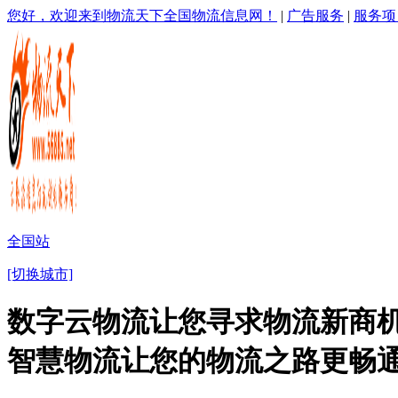
您好，欢迎来到物流天下全国物流信息网！
|
广告服务
|
服务项
全国站
[切换城市]
数字云物流让您寻求物流新商机
智慧物流让您的物流之路更畅