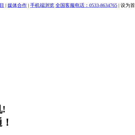
目
|
媒体合作
|
手机端浏览
全国客服电话：0533-8634765
|
设为首
!
通！