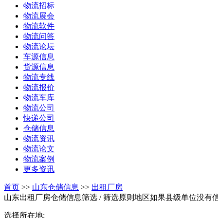
物流招标
物流展会
物流软件
物流问答
物流论坛
车源信息
货源信息
物流专线
物流报价
物流车库
物流公司
快递公司
仓储信息
物流资讯
物流论文
物流案例
更多资讯
首页
>>
山东仓储信息
>>
出租厂房
山东出租厂房仓储信息筛选
/ 筛选原则地区如果县级单位没有
选择所在地: