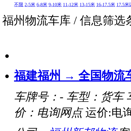
不限
2-5米
6-8米
9-10米
11-12米
13-15米
16-17.5米
17.5
福州物流车库
/ 信息筛
福建福州 → 全国物流
车牌号：-
车型：货车
价：电询网点
运价:电