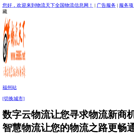
您好，欢迎来到物流天下全国物流信息网！
|
广告服务
|
服务项
藏
福州站
[切换城市]
数字云物流让您寻求物流新商机
智慧物流让您的物流之路更畅