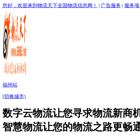
您好，欢迎来到物流天下全国物流信息网！
|
广告服务
|
服务项
福州站
[切换城市]
数字云物流让您寻求物流新商机
智慧物流让您的物流之路更畅