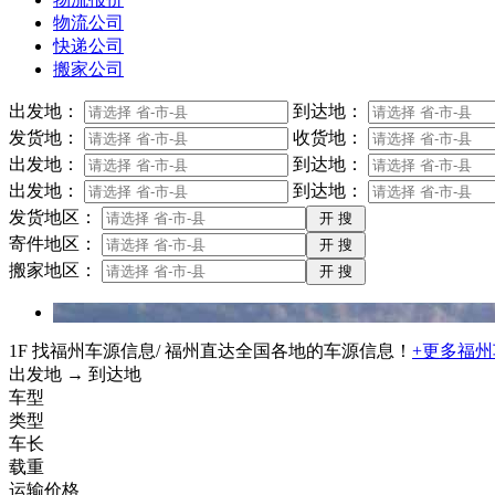
物流公司
快递公司
搬家公司
出发地：
到达地：
发货地：
收货地：
出发地：
到达地：
出发地：
到达地：
发货地区：
寄件地区：
搬家地区：
1F 找福州车源信息
/ 福州直达全国各地的车源信息！
+更多福
出发地 → 到达地
车型
类型
车长
载重
运输价格