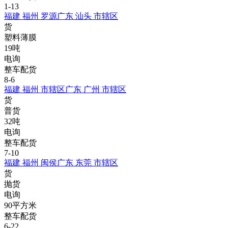
1-13
福建 福州 罗源
广东 汕头 市辖区
货
塑料薄膜
19吨
电询
整车配货
8-6
福建 福州 市辖区
广东 广州 市辖区
货
普货
32吨
电询
整车配货
7-10
福建 福州 闽侯
广东 东莞 市辖区
货
抛货
电询
90平方米
整车配货
6-22