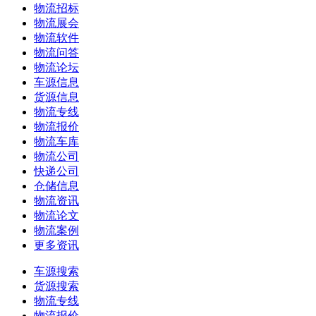
物流招标
物流展会
物流软件
物流问答
物流论坛
车源信息
货源信息
物流专线
物流报价
物流车库
物流公司
快递公司
仓储信息
物流资讯
物流论文
物流案例
更多资讯
车源搜索
货源搜索
物流专线
物流报价