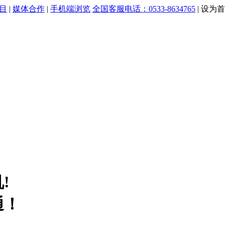
目
|
媒体合作
|
手机端浏览
全国客服电话：0533-8634765
|
设为首
!
通！