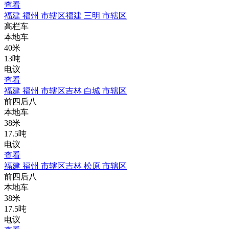
查看
福建 福州 市辖区
福建 三明 市辖区
高栏车
本地车
40米
13吨
电议
查看
福建 福州 市辖区
吉林 白城 市辖区
前四后八
本地车
38米
17.5吨
电议
查看
福建 福州 市辖区
吉林 松原 市辖区
前四后八
本地车
38米
17.5吨
电议