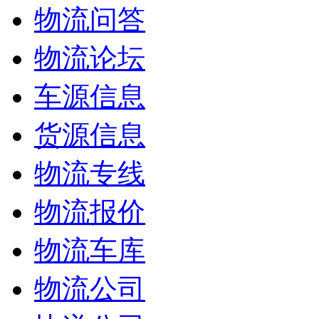
物流问答
物流论坛
车源信息
货源信息
物流专线
物流报价
物流车库
物流公司