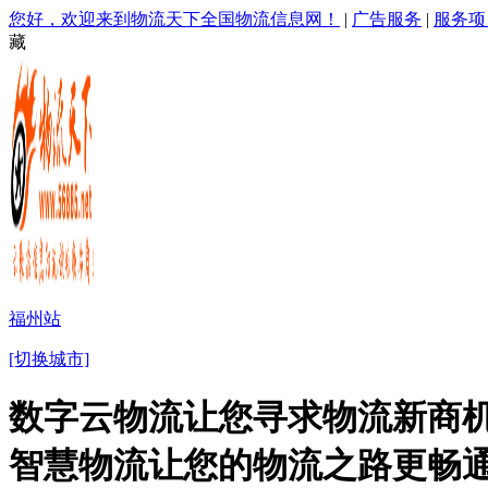
您好，欢迎来到物流天下全国物流信息网！
|
广告服务
|
服务项
藏
福州站
[切换城市]
数字云物流让您寻求物流新商机
智慧物流让您的物流之路更畅