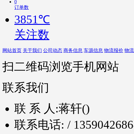
0
订单数
3851℃
关注数
网站首页
关于我们
公司动态
商务信息
车源信息
物流报价
物流
扫二维码浏览手机网站
联系我们
联 系 人:
蒋轩()
联系电话:
/ 1359042686