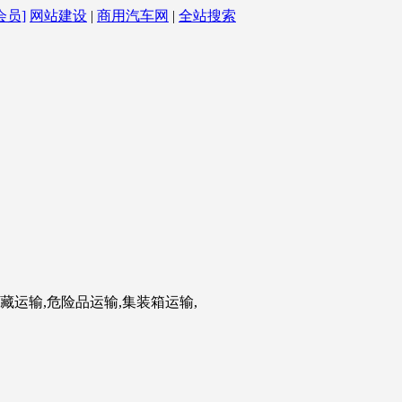
会员]
网站建设
|
商用汽车网
|
全站搜索
藏运输,危险品运输,集装箱运输,