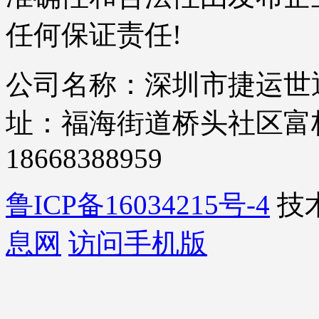
任何保证责任!
公司名称：深圳市捷运世通
址：福海街道桥头社区富桥四
18668388959
鲁ICP备16034215号-4
技
息网
访问手机版