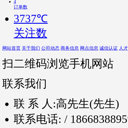
4
订单数
3737℃
关注数
网站首页
关于我们
公司动态
商务信息
网点信息
诚信认证
人才
扫二维码浏览手机网站
联系我们
联 系 人:
高先生(先生)
联系电话:
/ 1866838895