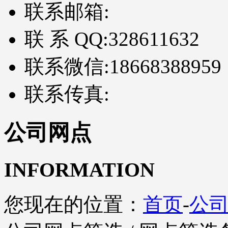
联系邮箱:
联 系 QQ:
328611632
联系微信:
18668388959
联系传真:
公司网点
INFORMATION
您现在的位置：
首页
-
公