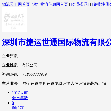
物流天下网首页
|
深圳物流信息网首页
|
[会员登录]
|
[免费注册
深圳市捷运世通国际物流有限
企业资质：
企业性质：有限公司
咨询热线：
/ 18668388959
主营业务： 整车运输零担运输专线运输大件运输集装箱运输
1517天前
会员年龄
0
询价数