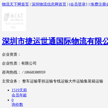
物流天下网首页
|
深圳物流信息网首页
|
[会员登录]
|
[免费注册
深圳市捷运世通国际物流有限
企业资质：
企业性质：有限公司
咨询热线：
/ 18668388959
主营业务： 整车运输零担运输专线运输大件运输集装箱运输
1519天前
会员年龄
0
询价数