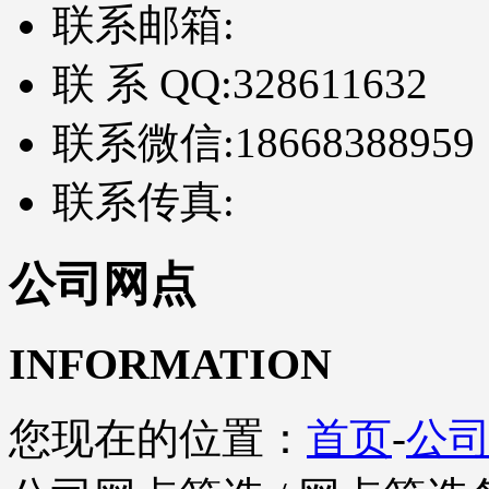
联系邮箱:
联 系 QQ:
328611632
联系微信:
18668388959
联系传真:
公司网点
INFORMATION
您现在的位置：
首页
-
公