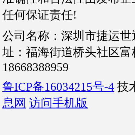
任何保证责任!
公司名称：深圳市捷运世通
址：福海街道桥头社区富桥四
18668388959
鲁ICP备16034215号-4
技
息网
访问手机版