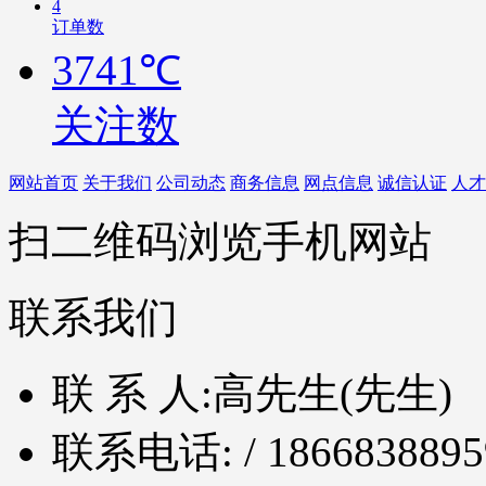
4
订单数
3741℃
关注数
网站首页
关于我们
公司动态
商务信息
网点信息
诚信认证
人才
扫二维码浏览手机网站
联系我们
联 系 人:
高先生(先生)
联系电话:
/ 1866838895