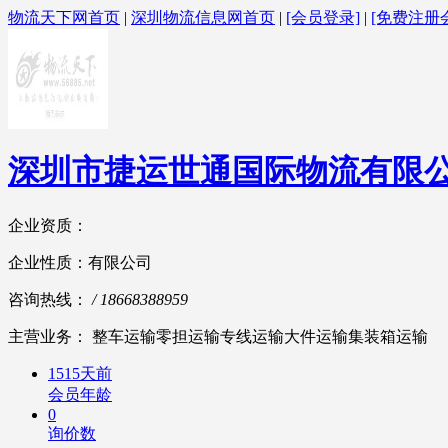
物流天下网首页
|
深圳物流信息网首页
|
[会员登录]
|
[免费注册
深圳市捷运世通国际物流有限
企业资质：
企业性质：有限公司
咨询热线：
/ 18668388959
主营业务： 整车运输零担运输专线运输大件运输集装箱运输
1515天前
会员年龄
0
询价数