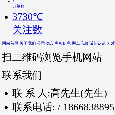
4
订单数
3730℃
关注数
网站首页
关于我们
公司动态
商务信息
网点信息
诚信认证
人才
扫二维码浏览手机网站
联系我们
联 系 人:
高先生(先生)
联系电话:
/ 1866838895