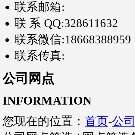
联系邮箱:
联 系 QQ:
328611632
联系微信:
18668388959
联系传真:
公司网点
INFORMATION
您现在的位置：
首页
-
公