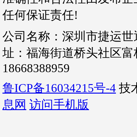
任何保证责任!
公司名称：深圳市捷运世通
址：福海街道桥头社区富桥四
18668388959
鲁ICP备16034215号-4
技
息网
访问手机版