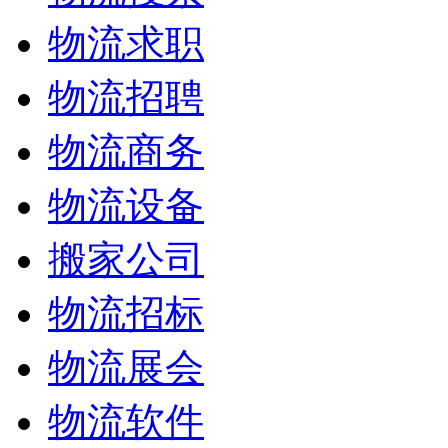
物流求职
物流招聘
物流商务
物流设备
搬家公司
物流招标
物流展会
物流软件