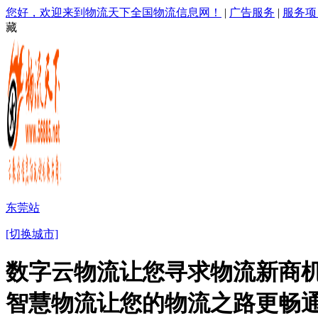
您好，欢迎来到物流天下全国物流信息网！
|
广告服务
|
服务项
藏
东莞站
[切换城市]
数字云物流让您寻求物流新商机
智慧物流让您的物流之路更畅