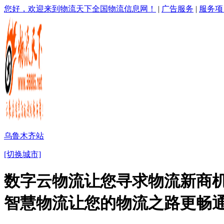
您好，欢迎来到物流天下全国物流信息网！
|
广告服务
|
服务项
乌鲁木齐站
[切换城市]
数字云物流让您寻求物流新商机
智慧物流让您的物流之路更畅