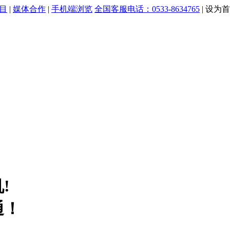
目
|
媒体合作
|
手机端浏览
全国客服电话：0533-8634765
|
设为首
!
通！