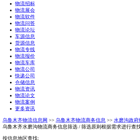
物流招标
物流展会
物流软件
物流问答
物流论坛
车源信息
货源信息
物流专线
物流报价
物流车库
物流公司
快递公司
仓储信息
物流资讯
物流论文
物流案例
更多资讯
乌鲁木齐物流信息网
>>
乌鲁木齐物流商务信息
>>
水磨沟政府
乌鲁木齐水磨沟物流商务信息筛选
/ 筛选原则根据需求进行查
按信息地区查找: