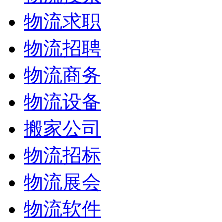
物流求职
物流招聘
物流商务
物流设备
搬家公司
物流招标
物流展会
物流软件