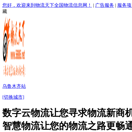
您好，欢迎来到物流天下全国物流信息网！
|
广告服务
|
服务项
藏
乌鲁木齐站
[切换城市]
数字云物流让您寻求物流新商机
智慧物流让您的物流之路更畅