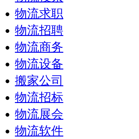
物流求职
物流招聘
物流商务
物流设备
搬家公司
物流招标
物流展会
物流软件