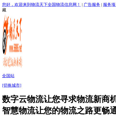
您好，欢迎来到物流天下全国物流信息网！
|
广告服务
|
服务项
藏
全国站
[切换城市]
数字云物流让您寻求物流新商机
智慧物流让您的物流之路更畅