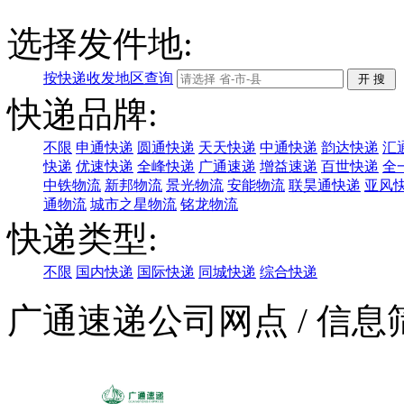
选择发件地:
按快递收发地区查询
快递品牌:
不限
申通快递
圆通快递
天天快递
中通快递
韵达快递
汇
快递
优速快递
全峰快递
广通速递
增益速递
百世快递
全
中铁物流
新邦物流
景光物流
安能物流
联昊通快递
亚风
通物流
城市之星物流
铭龙物流
快递类型:
不限
国内快递
国际快递
同城快递
综合快递
广通速递公司网点
/ 信息