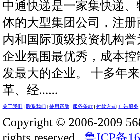
中通快递是一家集快递、
体的大型集团公司，注册商
内和国际顶级投资机构誉
企业氛围最优秀，成本控
发最大的企业。 十多年
革、经......
关于我们
|
联系我们
|
使用帮助
|
服务条款
|
付款方式
|
广告服务
Copyright © 2006-2009 568
rights reserved..
鲁ICP备16