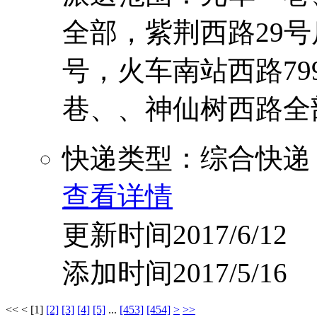
全部，紫荆西路29号
号，火车南站西路7
巷、、神仙树西路全部、
快递类型：综合快递
查看详情
更新时间2017/6/12
添加时间2017/5/16
<<
<
[1]
[2]
[3]
[4]
[5]
...
[453]
[454]
>
>>