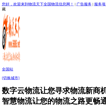
您好，欢迎来到物流天下全国物流信息网！
|
广告服务
|
服务项
藏
全国站
[切换城市]
数字云物流让您寻求物流新商机
智慧物流让您的物流之路更畅