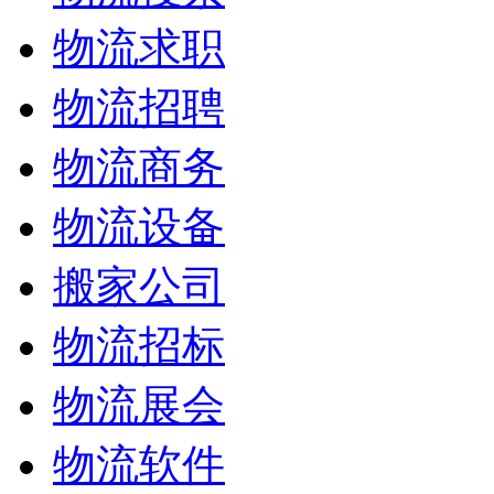
物流求职
物流招聘
物流商务
物流设备
搬家公司
物流招标
物流展会
物流软件