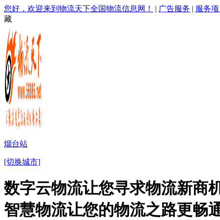
您好，欢迎来到物流天下全国物流信息网！
|
广告服务
|
服务项
藏
烟台站
[切换城市]
数字云物流让您寻求物流新商机
智慧物流让您的物流之路更畅