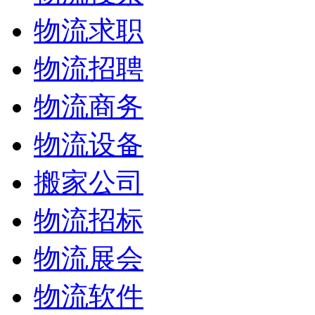
物流求职
物流招聘
物流商务
物流设备
搬家公司
物流招标
物流展会
物流软件