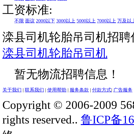
工资标准:
不限
面议
2000以下
3000以上
5000以上
7000以上
万及以
滦县司机轮胎吊司机招聘
滦县
司机
轮胎吊司机
暂无物流招聘信息！
关于我们
|
联系我们
|
使用帮助
|
服务条款
|
付款方式
|
广告服务
Copyright © 2006-2009 568
rights reserved..
鲁ICP备16