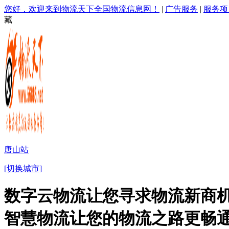
您好，欢迎来到物流天下全国物流信息网！
|
广告服务
|
服务项
藏
唐山站
[切换城市]
数字云物流让您寻求物流新商机
智慧物流让您的物流之路更畅