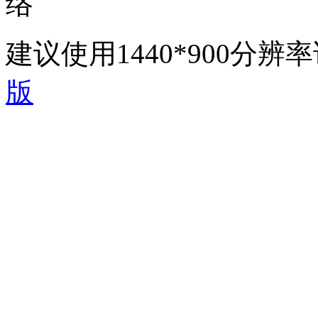
络
建议使用1440*900分
版