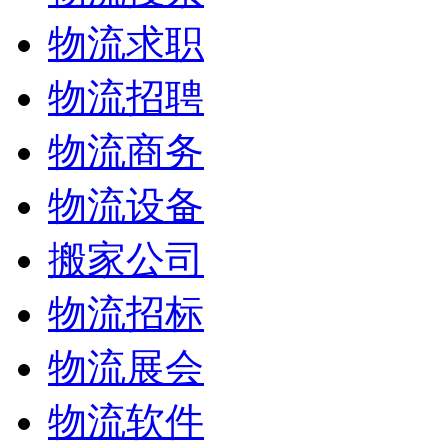
物流求职
物流招聘
物流商务
物流设备
搬家公司
物流招标
物流展会
物流软件