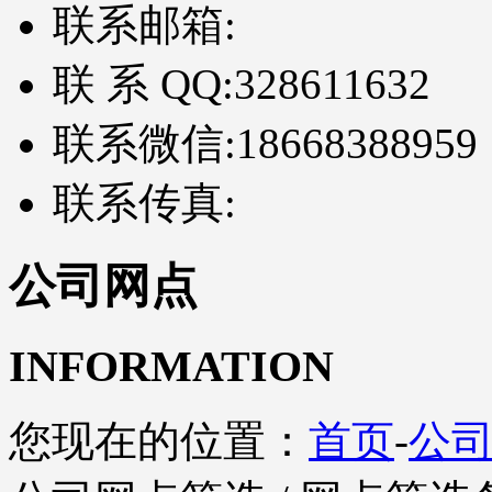
联系邮箱:
联 系 QQ:
328611632
联系微信:
18668388959
联系传真:
公司网点
INFORMATION
您现在的位置：
首页
-
公