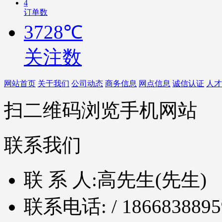
4
订单数
3728℃
关注数
网站首页
关于我们
公司动态
商务信息
网点信息
诚信认证
人才
扫二维码浏览手机网站
联系我们
联 系 人:
高先生(先生)
联系电话:
/ 1866838895