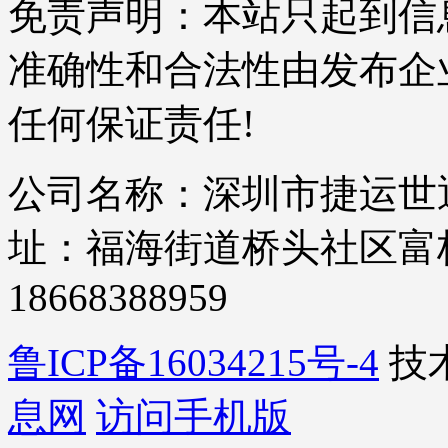
免责声明：本站只起到信
准确性和合法性由发布企
任何保证责任!
公司名称：深圳市捷运世通
址：福海街道桥头社区富桥四
18668388959
鲁ICP备16034215号-4
技
息网
访问手机版