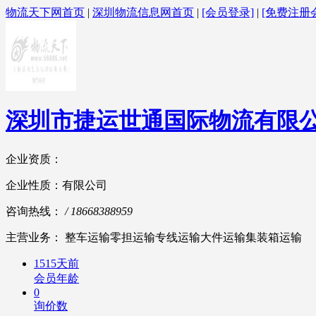
物流天下网首页
|
深圳物流信息网首页
|
[会员登录]
|
[免费注册
深圳市捷运世通国际物流有限
企业资质：
企业性质：有限公司
咨询热线：
/ 18668388959
主营业务： 整车运输零担运输专线运输大件运输集装箱运输
1515天前
会员年龄
0
询价数