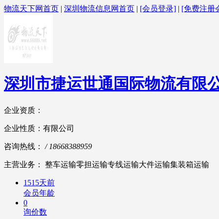
物流天下网首页
|
深圳物流信息网首页
|
[会员登录]
|
[免费注册
深圳市捷运世通国际物流有限
企业资质：
企业性质：有限公司
咨询热线：
/ 18668388959
主营业务： 整车运输零担运输专线运输大件运输集装箱运输
1515天前
会员年龄
0
询价数