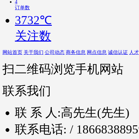
4
订单数
3732℃
关注数
网站首页
关于我们
公司动态
商务信息
网点信息
诚信认证
人才
扫二维码浏览手机网站
联系我们
联 系 人:
高先生(先生)
联系电话:
/ 1866838895