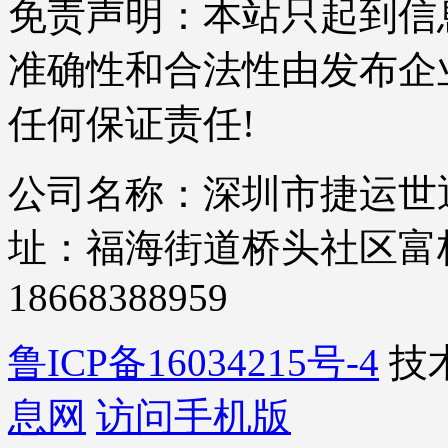
免责声明：本站只起到信
准确性和合法性由发布企
任何保证责任!
公司名称：深圳市捷运世通
址：福海街道桥头社区富桥四
18668388959
鲁ICP备16034215号-4
技
息网
访问手机版