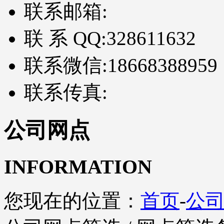
联系邮箱:
联 系 QQ:
328611632
联系微信:
18668388959
联系传真:
公司网点
INFORMATION
您现在的位置：
首页
-
公