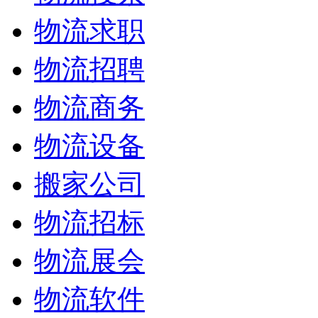
物流求职
物流招聘
物流商务
物流设备
搬家公司
物流招标
物流展会
物流软件