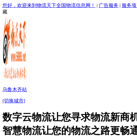
您好，欢迎来到物流天下全国物流信息网！
|
广告服务
|
服务项
藏
乌鲁木齐站
[切换城市]
数字云物流让您寻求物流新商机
智慧物流让您的物流之路更畅