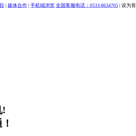
目
|
媒体合作
|
手机端浏览
全国客服电话：0533-8634765
|
设为首
!
通！