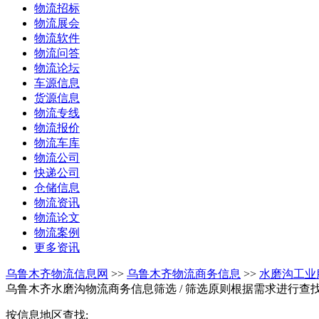
物流招标
物流展会
物流软件
物流问答
物流论坛
车源信息
货源信息
物流专线
物流报价
物流车库
物流公司
快递公司
仓储信息
物流资讯
物流论文
物流案例
更多资讯
乌鲁木齐物流信息网
>>
乌鲁木齐物流商务信息
>>
水磨沟工业
乌鲁木齐水磨沟物流商务信息筛选
/ 筛选原则根据需求进行查
按信息地区查找: