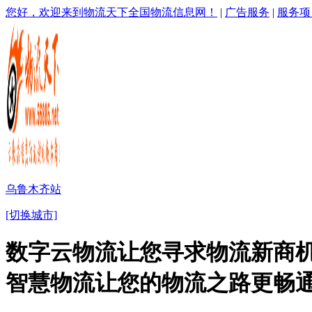
您好，欢迎来到物流天下全国物流信息网！
|
广告服务
|
服务项
乌鲁木齐站
[切换城市]
数字云物流让您寻求物流新商机
智慧物流让您的物流之路更畅