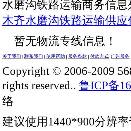
水磨沟铁路运输商务信息
木齐
水磨沟
铁路运输
供应
暂无物流专线信息！
关于我们
|
联系我们
|
使用帮助
|
服务条款
|
付款方式
|
广告服务
Copyright © 2006-2009 568
rights reserved..
鲁ICP备16
络
建议使用1440*900分