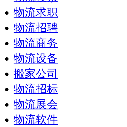
物流求职
物流招聘
物流商务
物流设备
搬家公司
物流招标
物流展会
物流软件