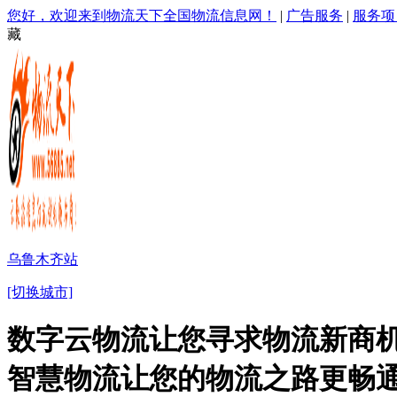
您好，欢迎来到物流天下全国物流信息网！
|
广告服务
|
服务项
藏
乌鲁木齐站
[切换城市]
数字云物流让您寻求物流新商机
智慧物流让您的物流之路更畅