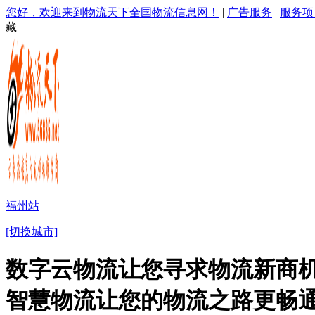
您好，欢迎来到物流天下全国物流信息网！
|
广告服务
|
服务项
藏
福州站
[切换城市]
数字云物流让您寻求物流新商机
智慧物流让您的物流之路更畅