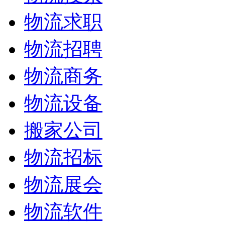
物流求职
物流招聘
物流商务
物流设备
搬家公司
物流招标
物流展会
物流软件