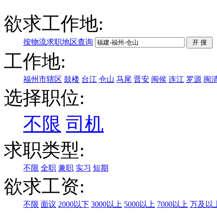
欲求工作地:
按物流求职地区查询
工作地:
福州市辖区
鼓楼
台江
仓山
马尾
晋安
闽侯
连江
罗源
闽
选择职位:
不限
司机
求职类型:
不限
全职
兼职
实习
短期
欲求工资:
不限
面议
2000以下
3000以上
5000以上
7000以上
万及以