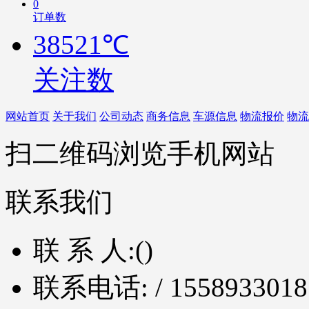
0
订单数
38521℃
关注数
网站首页
关于我们
公司动态
商务信息
车源信息
物流报价
物流
扫二维码浏览手机网站
联系我们
联 系 人:
()
联系电话:
/ 1558933018