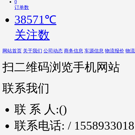
0
订单数
38571℃
关注数
网站首页
关于我们
公司动态
商务信息
车源信息
物流报价
物流
扫二维码浏览手机网站
联系我们
联 系 人:
()
联系电话:
/ 1558933018