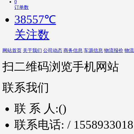
0
订单数
38557℃
关注数
网站首页
关于我们
公司动态
商务信息
车源信息
物流报价
物流
扫二维码浏览手机网站
联系我们
联 系 人:
()
联系电话:
/ 1558933018