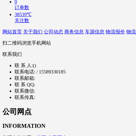
0
订单数
38539℃
关注数
网站首页
关于我们
公司动态
商务信息
车源信息
物流报价
物流
扫二维码浏览手机网站
联系我们
联 系 人:
()
联系电话:
/ 15589330185
联系邮箱:
联 系 QQ:
联系微信:
联系传真:
公司网点
INFORMATION