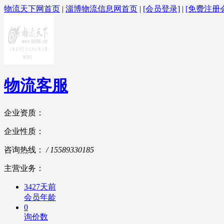
物流天下网首页
|
淄博物流信息网首页
|
[会员登录]
|
[免费注册
物流客服
企业资质：
企业性质：
咨询热线：
/ 15589330185
主营业务：
3427天前
会员年龄
0
询价数