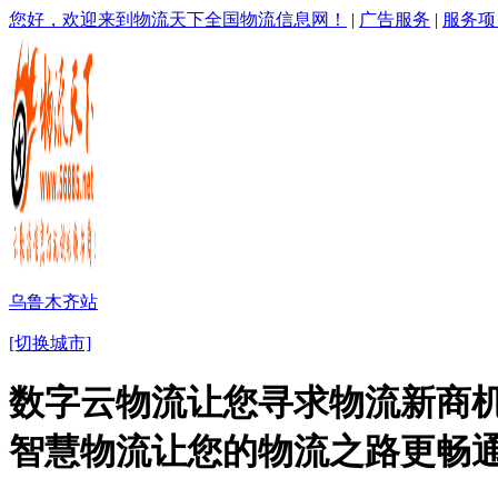
您好，欢迎来到物流天下全国物流信息网！
|
广告服务
|
服务项
乌鲁木齐站
[切换城市]
数字云物流让您寻求物流新商机
智慧物流让您的物流之路更畅