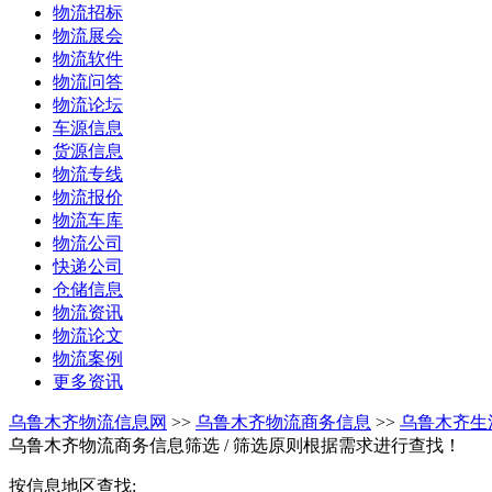
物流招标
物流展会
物流软件
物流问答
物流论坛
车源信息
货源信息
物流专线
物流报价
物流车库
物流公司
快递公司
仓储信息
物流资讯
物流论文
物流案例
更多资讯
乌鲁木齐物流信息网
>>
乌鲁木齐物流商务信息
>>
乌鲁木齐生
乌鲁木齐物流商务信息筛选
/ 筛选原则根据需求进行查找！
按信息地区查找: