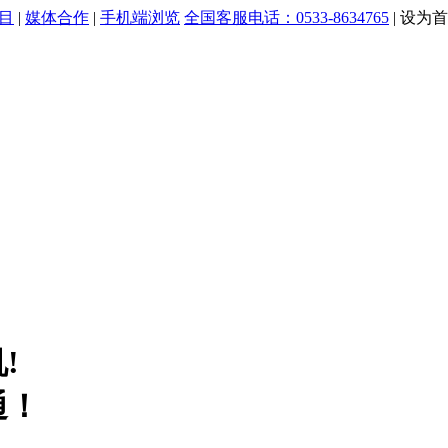
目
|
媒体合作
|
手机端浏览
全国客服电话：0533-8634765
|
设为首
!
通！